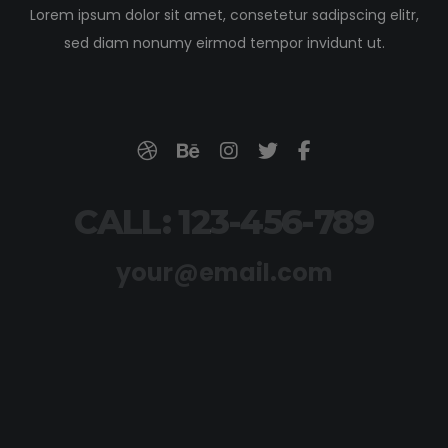
Lorem ipsum dolor sit amet, consetetur sadipscing elitr,
sed diam nonumy eirmod tempor invidunt ut.
CALL: 123-456-789
your@email.com