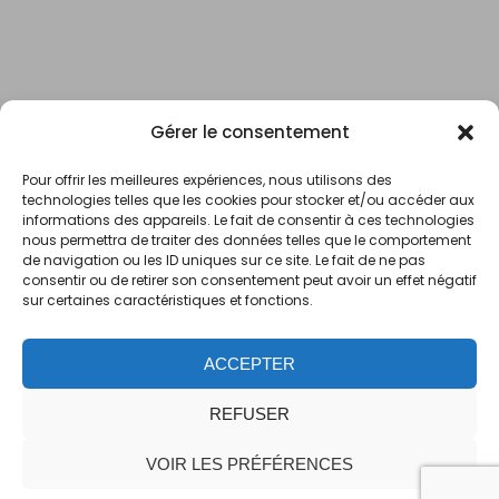
Gérer le consentement
Pour offrir les meilleures expériences, nous utilisons des
technologies telles que les cookies pour stocker et/ou accéder aux
informations des appareils. Le fait de consentir à ces technologies
nous permettra de traiter des données telles que le comportement
de navigation ou les ID uniques sur ce site. Le fait de ne pas
consentir ou de retirer son consentement peut avoir un effet négatif
sur certaines caractéristiques et fonctions.
ACCEPTER
REFUSER
VOIR LES PRÉFÉRENCES