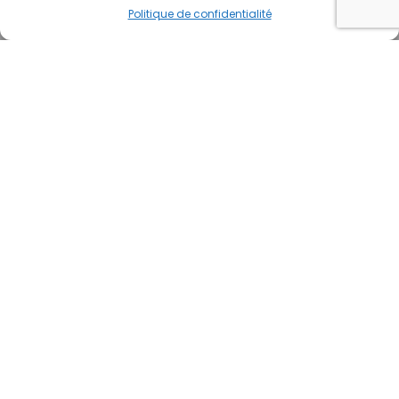
Politique de confidentialité
Tous les indispensables pour votre chai.