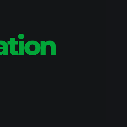
ration