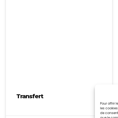
02
MAI 2024
Transfert
Pour offrir
les cookies
de consenti
que le comp