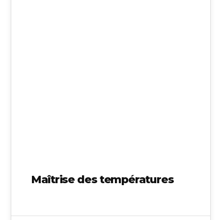
02
MAI 2024
Maîtrise des températures